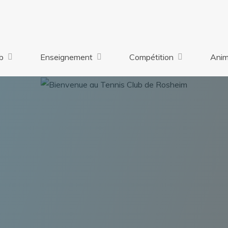
b
Enseignement
Compétition
Anim