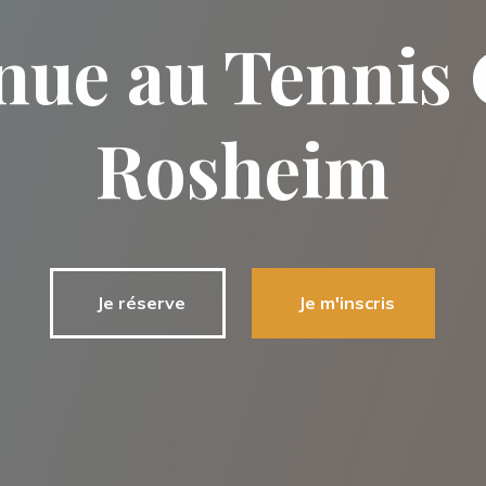
nue au Tennis 
Rosheim
Je réserve
Je m'inscris