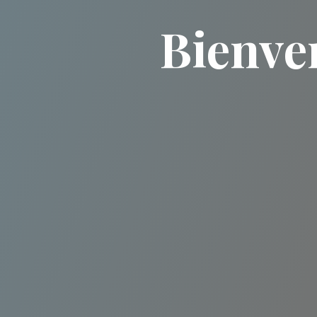
Bienve