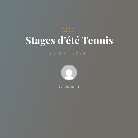
Stage
Stages d’été Tennis
10 MAI 2024
tcrosheim