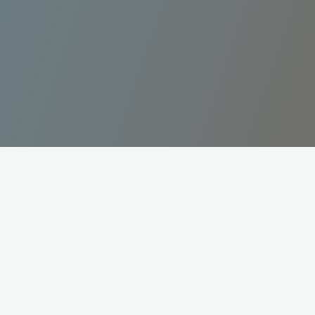
[submit_organizer_form]