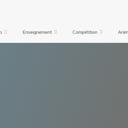
b
Enseignement
Compétition
Anim